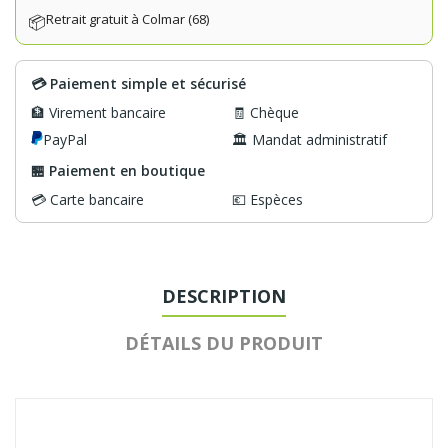
Retrait gratuit à Colmar (68)
📦
💳 Paiement simple et sécurisé
🏦 Virement bancaire
🧾 Chèque
PayPal
🏛️ Mandat administratif
🏪 Paiement en boutique
💳 Carte bancaire
💶 Espèces
DESCRIPTION
DÉTAILS DU PRODUIT