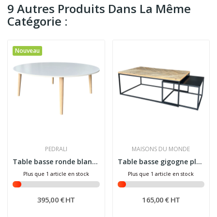
9 Autres Produits Dans La Même
Catégorie :
Nouveau
PEDRALI
MAISONS DU MONDE
Table basse ronde blanc scandinave, Malmö...
Table basse gigogne plateau en bois et métal...
Plus que 1 article en stock
Plus que 1 article en stock
395,00 € HT
165,00 € HT