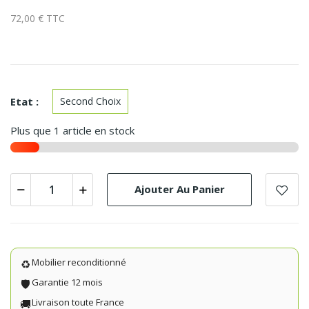
72,00 € TTC
Etat :
Second Choix
Plus que 1 article en stock
Ajouter Au Panier
Mobilier reconditionné
♻️
Garantie 12 mois
🛡️
Livraison toute France
🚚