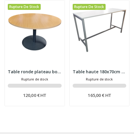
Rupture De Stock
Rupture De Stock
Table ronde plateau bois pied métal anthracite...
Table haute 180x70cm avec pieds en métal gris
Rupture de stock
Rupture de stock
120,00 € HT
165,00 € HT