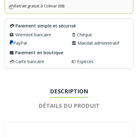
Retrait gratuit à Colmar (68)
📦
💳 Paiement simple et sécurisé
🏦 Virement bancaire
🧾 Chèque
PayPal
🏛️ Mandat administratif
🏪 Paiement en boutique
💳 Carte bancaire
💶 Espèces
DESCRIPTION
DÉTAILS DU PRODUIT