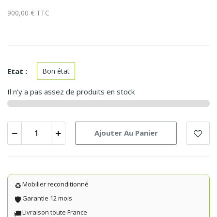
900,00 € TTC
Etat :
Bon état
Il n'y a pas assez de produits en stock
Ajouter Au Panier
Mobilier reconditionné
♻️
Garantie 12 mois
🛡️
Livraison toute France
🚚