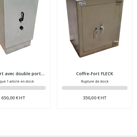
Coffre-Fort avec double porte ignifuge
Coffre-Fort FLECK
que 1 article en stock
Rupture de stock
650,00 € HT
350,00 € HT