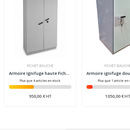
FICHET-BAUCHE
FICHET-BAUCH
Armoire Ignifuge haute Fichet-Bauche Pyrox 810
Plus que 4 articles en stock
Plus que 1 article en
950,00 € HT
1 050,00 € H