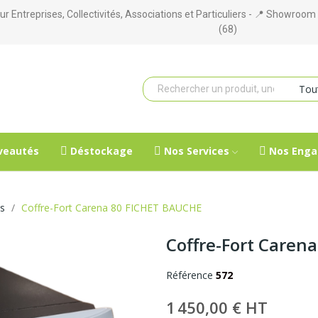
ur Entreprises, Collectivités, Associations et Particuliers - 📍 Showro
(68)
veautés
Déstockage
Nos Services
Nos Enga
es
Coffre-Fort Carena 80 FICHET BAUCHE
Coffre-Fort Caren
Référence
572
1 450,00 € HT