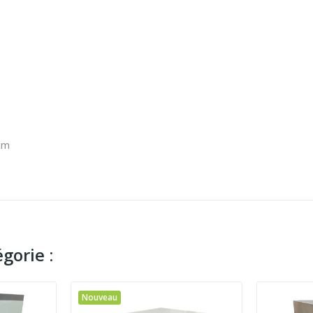
cm
gorie :
Nouveau