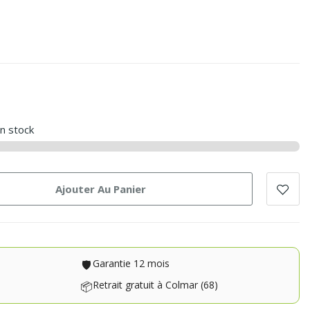
en stock
Ajouter Au Panier
Garantie 12 mois
🛡️
Retrait gratuit à Colmar (68)
📦