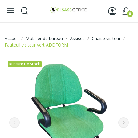
0
Accueil
Mobilier de bureau
Assises
Chaise visiteur
Fauteuil visiteur vert ADDFORM
Rupture De Stock