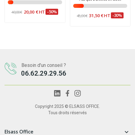
20,00 € HT
-50%
40,00 €
31,50 € HT
-30%
45,00 €
Besoin d'un conseil ?
06.62.29.29.56
Copyright 2025 © ELSASS OFFICE.
Tous droits réservés
Elsass Office
