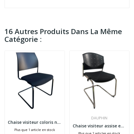
16 Autres Produits Dans La Même
Catégorie :
DAUPHIN
Chaise visiteur coloris noir piètement luge
Chaise visiteur assise en tissu noir DAUPHIN
Plus que 1 article en stock
Plus que 2 articles en stock