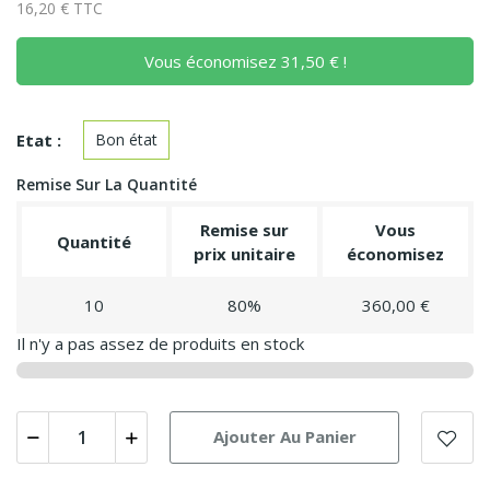
16,20 € TTC
Vous économisez 31,50 € !
Etat :
Bon état
Remise Sur La Quantité
Remise sur
Vous
Quantité
prix unitaire
économisez
10
80%
360,00 €
Il n'y a pas assez de produits en stock
Ajouter Au Panier