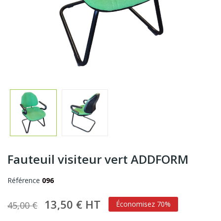
Fauteuil visiteur vert ADDFORM
Référence
096
13,50 € HT
45,00 €
Économisez 70%