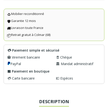
Mobilier reconditionné
♻️
Garantie 12 mois
🛡️
Livraison toute France
🚚
Retrait gratuit à Colmar (68)
📦
💳 Paiement simple et sécurisé
🏦 Virement bancaire
🧾 Chèque
PayPal
🏛️ Mandat administratif
🏪 Paiement en boutique
💳 Carte bancaire
💶 Espèces
DESCRIPTION